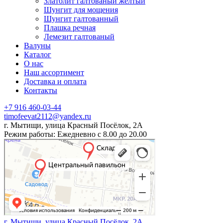
Златолит галтованый желтый
Шунгит для мощения
Шунгит галтованный
Плашка речная
Лемезит галтованый
Валуны
Каталог
О нас
Наш ассортимент
Доставка и оплата
Контакты
+7 916 460-03-44
timofeevat2112@yandex.ru
г. Мытищи, улица Красный Посёлок, 2А
Режим работы: Ежедневно с 8.00 до 20.00
г. Мытищи, улица Красный Посёлок, 2А